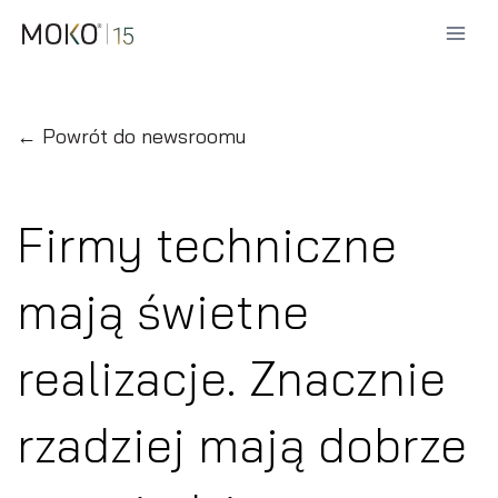
Przejdź
do
treści
← Powrót do newsroomu
Firmy techniczne
mają świetne
realizacje. Znacznie
rzadziej mają dobrze