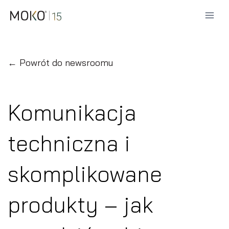
Przejdź
do
treści
← Powrót do newsroomu
Komunikacja
techniczna i
skomplikowane
produkty – jak