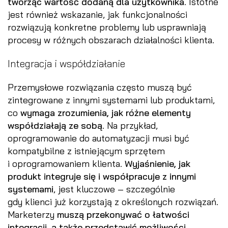
tworząc wartość dodaną dla użytkownika
. Istotne
jest również wskazanie, jak funkcjonalności
rozwiązują konkretne problemy lub usprawniają
procesy w różnych obszarach działalności klienta.
Integracja i współdziałanie
Przemysłowe rozwiązania często muszą być
zintegrowane z innymi systemami lub produktami,
co
wymaga zrozumienia, jak różne elementy
współdziałają ze sobą
. Na przykład,
oprogramowanie do automatyzacji musi być
kompatybilne z istniejącym sprzętem
i oprogramowaniem klienta.
Wyjaśnienie, jak
produkt integruje się i współpracuje z innymi
systemami
, jest kluczowe – szczególnie
gdy klienci już korzystają z określonych rozwiązań.
Marketerzy
muszą przekonywać o łatwości
integracji, a także przedstawić możliwości