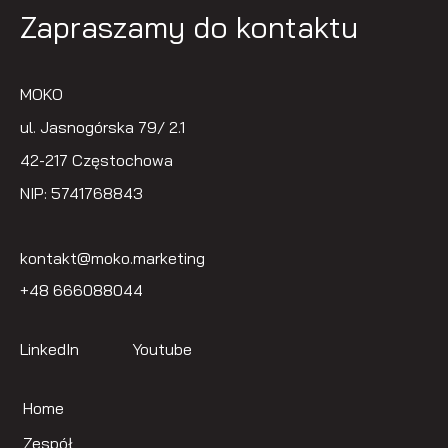
Zapraszamy do kontaktu
MOKO
ul. Jasnogórska 79/ 2.1
42-217 Częstochowa
NIP: 5741768843
kontakt@moko.marketing
+48 666088044
LinkedIn
Youtube
Home
Zespół