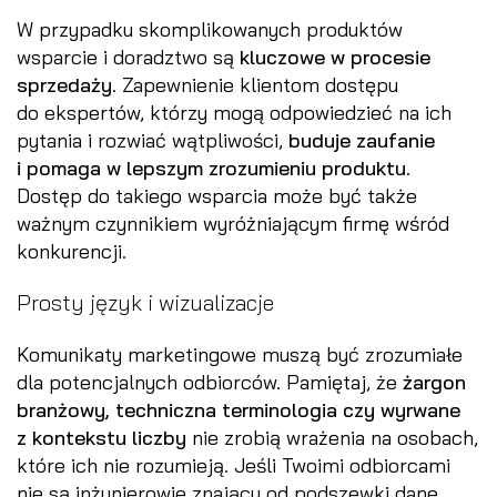
W przypadku skomplikowanych produktów
wsparcie i doradztwo są
kluczowe w procesie
sprzedaży
. Zapewnienie klientom dostępu
do ekspertów, którzy mogą odpowiedzieć na ich
pytania i rozwiać wątpliwości,
buduje zaufanie
i pomaga w lepszym zrozumieniu produktu
.
Dostęp do takiego wsparcia może być także
ważnym czynnikiem wyróżniającym firmę wśród
konkurencji.
Prosty język i wizualizacje
Komunikaty marketingowe muszą być zrozumiałe
dla potencjalnych odbiorców. Pamiętaj, że
żargon
branżowy, techniczna terminologia czy wyrwane
z kontekstu liczby
nie zrobią wrażenia na osobach,
które ich nie rozumieją. Jeśli Twoimi odbiorcami
nie są inżynierowie znający od podszewki dane