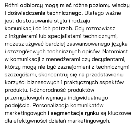
Różni
odbiorcy mogą mieć różne poziomy wiedzy
i doświadczenia technicznego
. Dlatego ważne
jest
dostosowanie stylu i rodzaju
komunikacji
do ich potrzeb. Gdy rozmawiasz
z inżynierami lub specjalistami technicznymi,
możesz używać bardziej zaawansowanego języka
i szczegółowych technicznych opisów. Natomiast
w komunikacji z menedżerami czy decydentami,
którzy mogą nie być zaznajomieni z technicznymi
szczegółami, skoncentruj się na przedstawieniu
korzyści biznesowych i praktycznych aspektów
produktu. Różnorodność produktów
przemysłowych
wymaga indywidualnego
podejścia
. Personalizacja komunikatów
marketingowych i
segmentacja rynku
są kluczowe
dla efektywności działań marketingowych.