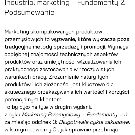
Industrial marketing – Fundamenty 2.
Podsumowanie
Marketing skomplikowanych produktów
przemysłowych to
wyzwanie, które wykracza poza
tradycyjne metody sprzedaży i promocji
. Wymaga
dogłębnej znajomości technicznych aspektów
produktów oraz umiejętności wizualizowania ich
praktycznego zastosowania w rzeczywistych
warunkach pracy. Zrozumienie natury tych
produktów i ich złożoności jest kluczowe dla
skutecznego przekazywania ich wartości i korzyści
potencjalnym klientom.
To by było na tyle w drugim wydaniu
z cyku
Marketing Przemysłowy – Fundamenty
. Już
za miesiąc odcinek 3:
Długotrwałe cykle zakupowe
,
w którym powiemy Ci, jak sprawnie przebrnąć