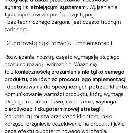
synergii z istniejącymi systemami
. Wyjaśnienie
tych aspektów w sposób przystępny
i bez technicznego żargonu jest często trudnym
zadaniem.
Długotrwały cykl rozwoju i implementacji
Rozwiązania industry często wymagają długiego
czasu na rozwój i wdrożenie. Wiąże się
to z
koniecznością zrozumienia nie tylko samego
produktu, ale również procesu jego implementacji
i dostosowania do specyficznych potrzeb klienta
.
Komunikowanie wartości produktu, który wymaga
długiego czasu na rozwój i wdrożenie,
wymaga
cierpliwości i długoterminowej strategii
.
Marketerzy muszą przekazać klientom, jakie
korzyści przyniesie oczekiwanie na produkt i jakie
będą efekty długoterminowego wdrożenia.