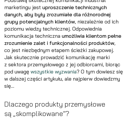
Podstawą skutecznej komunikacji industrial
marketingu jest
uproszczenie technicznych
danych, aby były zrozumiałe dla różnorodnej
grupy potencjalnych klientów
, niezależnie od ich
poziomu wiedzy technicznej. Odpowiednia
komunikacja techniczna
umożliwia klientom pełne
zrozumienie zalet i funkcjonalności produktów
,
co jest niezbędnym etapem ścieżki zakupowej.
Jak skutecznie prowadzić komunikację marki
z sektora przemysłowego z jej odbiorcami, biorąc
pod uwagę
wszystkie wyzwania
? O tym dowiesz się
w dalszej części artykułu, ale najpierw dowiedzmy
się…
Dlaczego produkty przemysłowe
są „skomplikowane”?