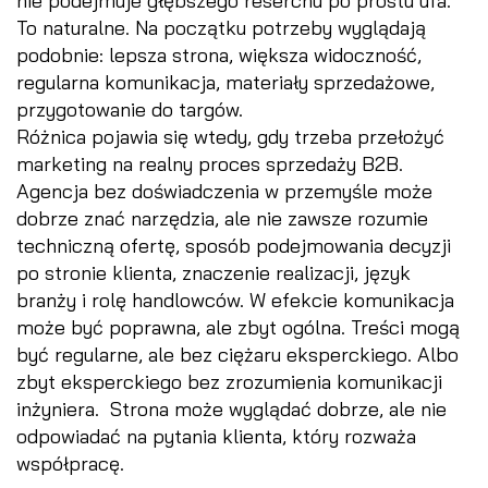
nie podejmuje głębszego reserchu po prostu ufa.
To naturalne. Na początku potrzeby wyglądają
podobnie: lepsza strona, większa widoczność,
regularna komunikacja, materiały sprzedażowe,
przygotowanie do targów.
Różnica pojawia się wtedy, gdy trzeba przełożyć
marketing na realny proces sprzedaży B2B.
Agencja bez doświadczenia w przemyśle może
dobrze znać narzędzia, ale nie zawsze rozumie
techniczną ofertę, sposób podejmowania decyzji
po stronie klienta, znaczenie realizacji, język
branży i rolę handlowców. W efekcie komunikacja
może być poprawna, ale zbyt ogólna. Treści mogą
być regularne, ale bez ciężaru eksperckiego. Albo
zbyt eksperckiego bez zrozumienia komunikacji
inżyniera. Strona może wyglądać dobrze, ale nie
odpowiadać na pytania klienta, który rozważa
współpracę.