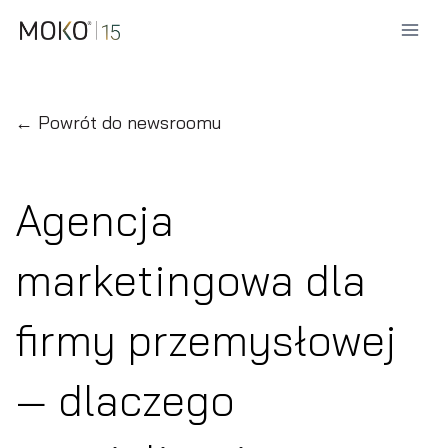
Przejdź
do
treści
← Powrót do newsroomu
Agencja
marketingowa dla
firmy przemysłowej
— dlaczego