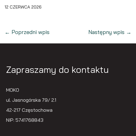
12 CZERWCA 2026
← Poprzedni wpis
Następny wpis →
Zapraszamy do kontaktu
MOKO
ul. Jasnogórska 79/ 2.1
42-217 Częstochowa
NIP: 5741768843