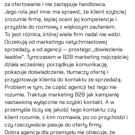
za ofertowanie i nie zastępuje handlowca.
Jego rola jest inna: ma sprawić, że klient szybciej
zrozumie firmę, lepiej oceni jej kompetencje i
przyjdzie do rozmowy z większym zaufaniem.
To jest różnica, której wiele firm nadal nie widzi.
Oczekują od marketingu natychmiastowej
sprzedaży, a od agencji — prostego „dowiezienia
leadów”. Tymczasem w B2B marketing najczęściej
działa wcześniej: porządkuje komunikację,
pokazuje doświadczenie, tłumaczy ofertę i
przygotowuje klienta do kontaktu ze sprzedażą.
Problem w tym, że część agencji też tego nie
rozumie. Traktuje marketing B2B jak kampanię
nastawioną wyłącznie na szybki kontakt. A w
przemyśle liczy się jakość tego kontaktu: czy
klient rozumie, z kim rozmawia, po co przychodzi i
czy rzeczywiście pasuje do oferty firmy.
Dobra agencja dla przemysłu nie obiecuje, że