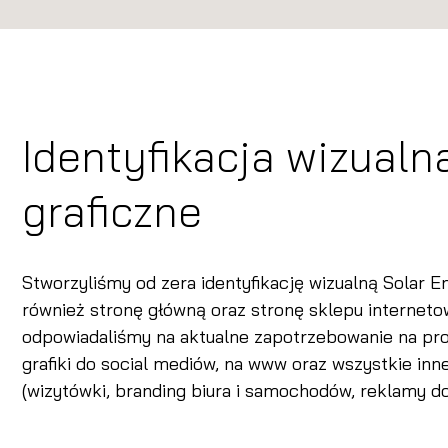
Identyfikacja wizualn
graficzne
Stworzyliśmy od zera identyfikację wizualną Solar E
również stronę główną oraz stronę sklepu interneto
odpowiadaliśmy na aktualne zapotrzebowanie na pro
grafiki do social mediów, na www oraz wszystkie in
(wizytówki, branding biura i samochodów, reklamy do d