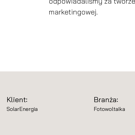
odpowiadaliśmy za tworzen
marketingowej.
Klient:
Branża:
SolarEnergia
Fotowoltaika