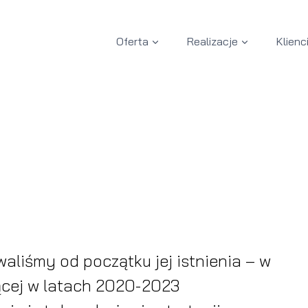
Oferta
Realizacje
Klienc
aliśmy od początku jej istnienia – w
cej w latach 2020-2023