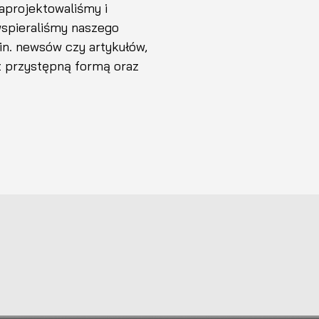
zaprojektowaliśmy i
wspieraliśmy naszego
in. newsów czy artykułów,
z przystępną formą oraz