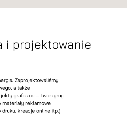
a i projektowanie
nergia. Zaprojektowaliśmy
wego, a także
jekty graficzne – tworzymy
ne materiały reklamowe
ruku, kreacje online itp.).