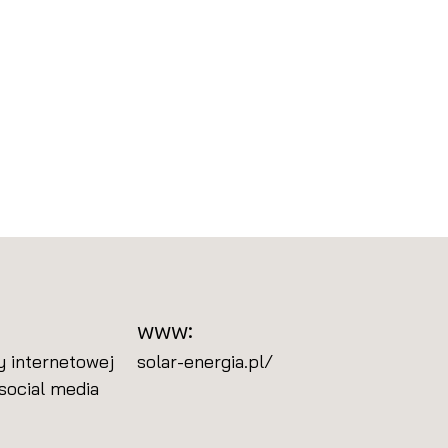
www:
ny internetowej
solar-energia.pl/
social media