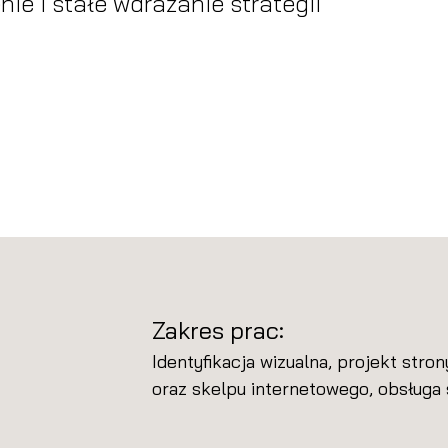
ie i stałe wdrażanie strategii
Zakres prac:
Identyfikacja wizualna, projekt stro
oraz skelpu internetowego, obsługa 