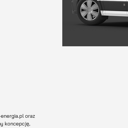
energia.pl oraz
my koncepcję,